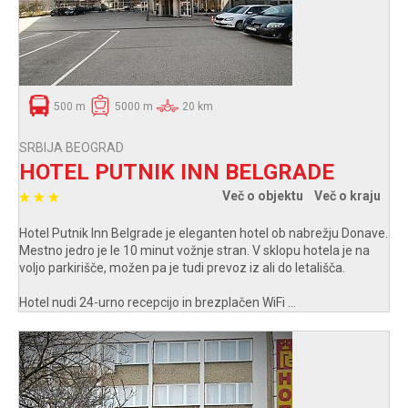
500 m
5000 m
20 km
SRBIJA BEOGRAD
HOTEL PUTNIK INN BELGRADE
Več o objektu
Več o kraju
Hotel Putnik Inn Belgrade je eleganten hotel ob nabrežju Donave.
Mestno jedro je le 10 minut vožnje stran. V sklopu hotela je na
voljo parkirišče, možen pa je tudi prevoz iz ali do letališča.
Hotel nudi 24-urno recepcijo in brezplačen WiFi ...