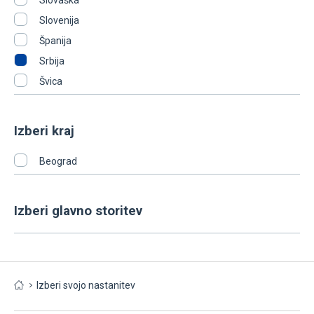
Slovaška
Slovenija
Španija
Srbija
Švica
Izberi kraj
Beograd
Izberi glavno storitev
Izberi svojo nastanitev