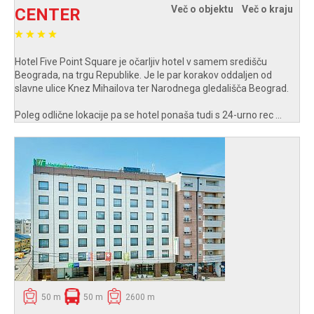
Več o objektu
Več o kraju
CENTER
Hotel Five Point Square je očarljiv hotel v samem središču
Beograda, na trgu Republike. Je le par korakov oddaljen od
slavne ulice Knez Mihailova ter Narodnega gledališča Beograd.
Poleg odlične lokacije pa se hotel ponaša tudi s 24-urno rec ...
50 m
50 m
2600 m