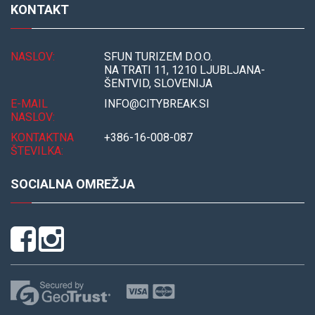
KONTAKT
NASLOV:
SFUN TURIZEM D.O.O.
NA TRATI 11, 1210 LJUBLJANA-
ŠENTVID, SLOVENIJA
E-MAIL
INFO@CITYBREAK.SI
NASLOV:
KONTAKTNA
+386-16-008-087
ŠTEVILKA:
SOCIALNA OMREŽJA