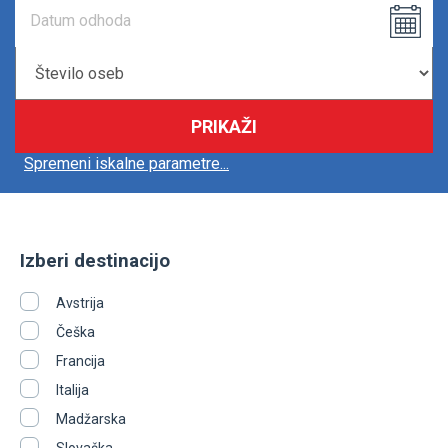
PRIKAŽI
Spremeni iskalne parametre...
Izberi destinacijo
Avstrija
Češka
Francija
Italija
Madžarska