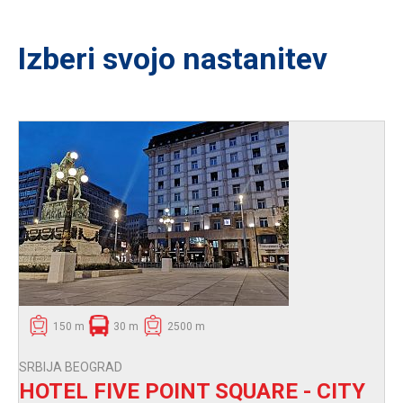
Izberi svojo nastanitev
150 m
30 m
2500 m
SRBIJA BEOGRAD
HOTEL FIVE POINT SQUARE - CITY