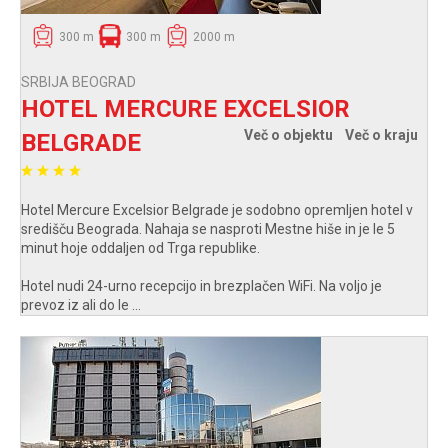
300 m
300 m
2000 m
SRBIJA BEOGRAD
HOTEL MERCURE EXCELSIOR
Več o objektu
Več o kraju
BELGRADE
Hotel Mercure Excelsior Belgrade je sodobno opremljen hotel v
središču Beograda. Nahaja se nasproti Mestne hiše in je le 5
minut hoje oddaljen od Trga republike.
Hotel nudi 24-urno recepcijo in brezplačen WiFi. Na voljo je
prevoz iz ali do le ...