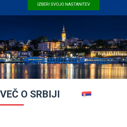
IZBERI SVOJO NASTANITEV
VEČ O SRBIJI