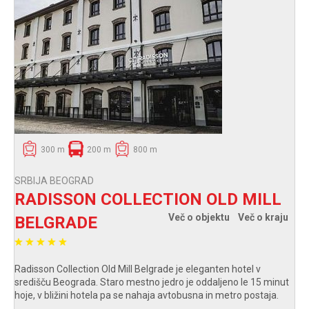
300 m
200 m
800 m
SRBIJA BEOGRAD
RADISSON COLLECTION OLD MILL
Več o objektu
Več o kraju
BELGRADE
Radisson Collection Old Mill Belgrade je eleganten hotel v
središču Beograda. Staro mestno jedro je oddaljeno le 15 minut
hoje, v bližini hotela pa se nahaja avtobusna in metro postaja.