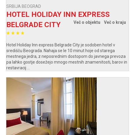
SRBIJA BEOGRAD
HOTEL HOLIDAY INN EXPRESS
Več o objektu
Več o kraju
BELGRADE CITY
Hotel Holiday Inn express Belgrade City je sodoben hotel v
središču Beograda. Nahaja se le 10 minut hoje od starega
mestnega jedra, z neposrednim dostopom do javnega prevoza
pa lahko gostje dosežejo mnogo mestnih znamenitosti, barov in
restavracij ...