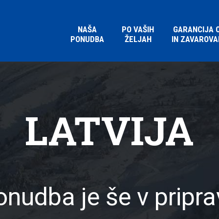
NAŠA
PO VAŠIH
GARANCIJA 
PONUDBA
ŽELJAH
IN ZAVAROVA
LATVIJA
nudba je še v pripra