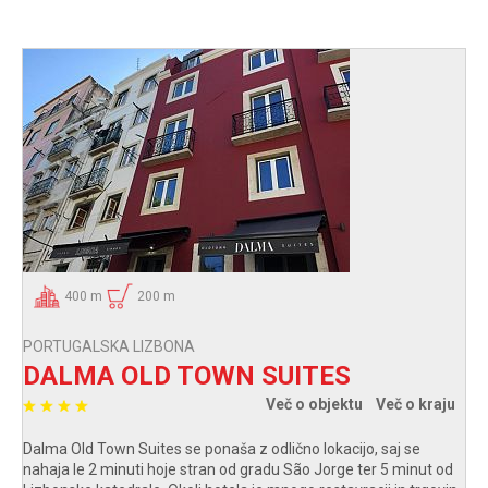
400 m
200 m
PORTUGALSKA LIZBONA
DALMA OLD TOWN SUITES
Več o objektu
Več o kraju
Dalma Old Town Suites se ponaša z odlično lokacijo, saj se
nahaja le 2 minuti hoje stran od gradu São Jorge ter 5 minut od