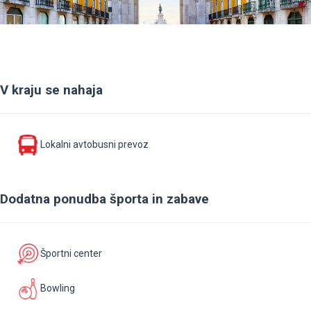
V kraju se nahaja
Lokalni avtobusni prevoz
Dodatna ponudba športa in zabave
Športni center
Bowling