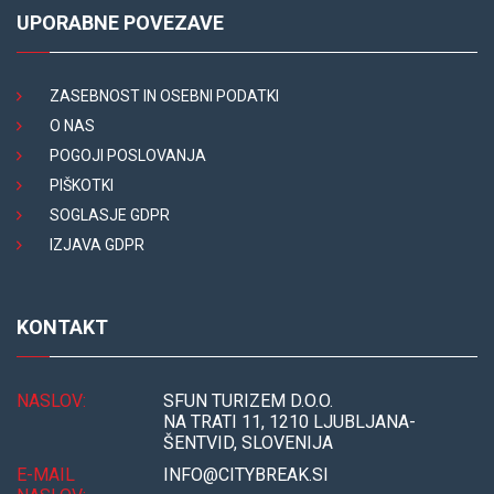
UPORABNE POVEZAVE
ZASEBNOST IN OSEBNI PODATKI
O NAS
POGOJI POSLOVANJA
PIŠKOTKI
SOGLASJE GDPR
IZJAVA GDPR
KONTAKT
NASLOV:
SFUN TURIZEM D.O.O.
NA TRATI 11, 1210 LJUBLJANA-
ŠENTVID, SLOVENIJA
E-MAIL
INFO@CITYBREAK.SI