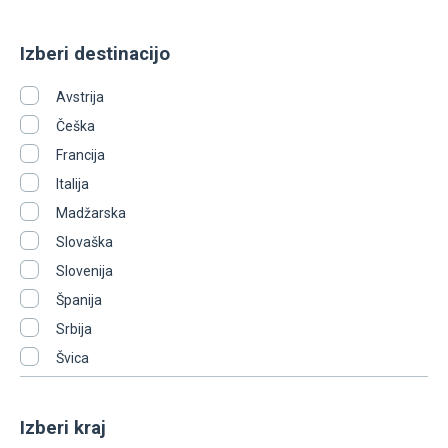
Izberi destinacijo
Avstrija
Češka
Francija
Italija
Madžarska
Slovaška
Slovenija
Španija
Srbija
Švica
Izberi kraj