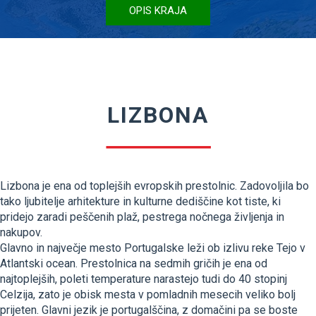
OPIS KRAJA
LIZBONA
Lizbona je ena od toplejših evropskih prestolnic. Zadovoljila bo
tako ljubitelje arhitekture in kulturne dediščine kot tiste, ki
pridejo zaradi peščenih plaž, pestrega nočnega življenja in
nakupov.
Glavno in največje mesto Portugalske leži ob izlivu reke Tejo v
Atlantski ocean. Prestolnica na sedmih gričih je ena od
najtoplejših, poleti temperature narastejo tudi do 40 stopinj
Celzija, zato je obisk mesta v pomladnih mesecih veliko bolj
prijeten. Glavni jezik je portugalščina, z domačini pa se boste