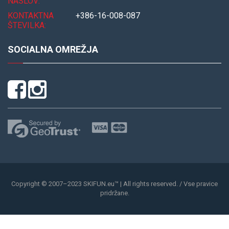
NASLOV:
KONTAKTNA
+386-16-008-087
ŠTEVILKA:
SOCIALNA OMREŽJA
Copyright © 2007–2023 SKIFUN.eu™ | All rights reserved. / Vse pravice
pridržane.