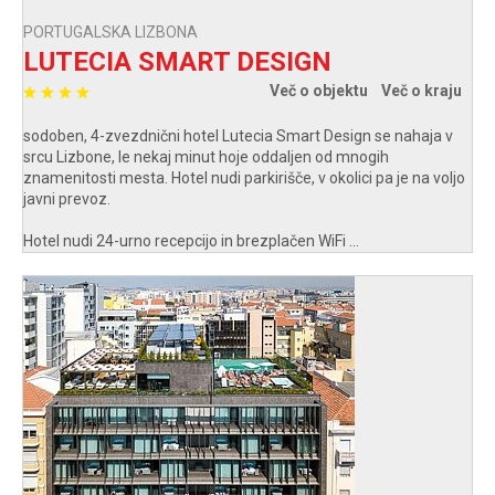
PORTUGALSKA LIZBONA
LUTECIA SMART DESIGN
Več o objektu
Več o kraju
sodoben, 4-zvezdnični hotel Lutecia Smart Design se nahaja v
srcu Lizbone, le nekaj minut hoje oddaljen od mnogih
znamenitosti mesta. Hotel nudi parkirišče, v okolici pa je na voljo
javni prevoz.
Hotel nudi 24-urno recepcijo in brezplačen WiFi ...