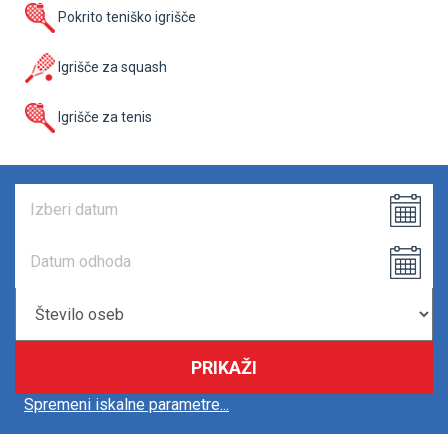
Pokrito teniško igrišče
Igrišče za squash
Igrišče za tenis
PRIKAŽI
Spremeni iskalne parametre...