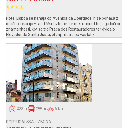
Hotel Lisboa se nahaja ob Avenida da Liberdade in se ponaša z
odlično lokacijo v središču Lizbone. Le nekaj minut hoje ga loči od
znamenitosti, kot so trg Praça dos Restauradores ter dvigalo
Elevador de Santa Justa, bližnji metro pa vas lahk ...
200 m
300 m
5 km
PORTUGALSKA LIZBONA