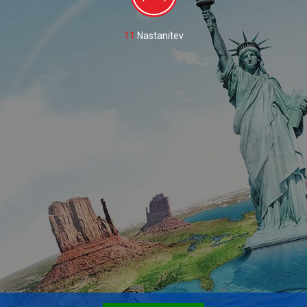
11
Nastanitev