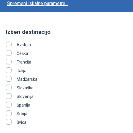
Spremeni iskalne parametre...
Izberi destinacijo
Avstrija
Češka
Francija
Italija
Madžarska
Slovaška
Slovenija
Španija
Srbija
Švica