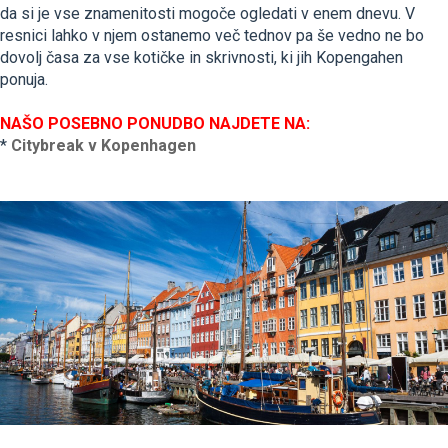
da si je vse znamenitosti mogoče ogledati v enem dnevu. V
resnici lahko v njem ostanemo več tednov pa še vedno ne bo
dovolj časa za vse kotičke in skrivnosti, ki jih Kopengahen
ponuja.
NAŠO POSEBNO PONUDBO NAJDETE NA:
*
Citybreak v Kopenhagen