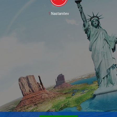
1
Nastanitev