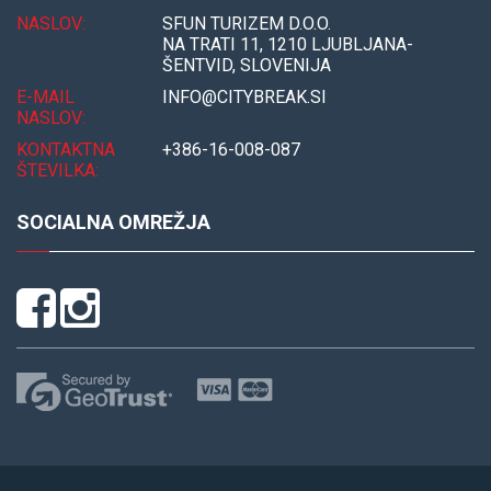
NASLOV:
SFUN TURIZEM D.O.O.
NA TRATI 11, 1210 LJUBLJANA-
ŠENTVID, SLOVENIJA
E-MAIL
INFO@CITYBREAK.SI
NASLOV:
KONTAKTNA
+386-16-008-087
ŠTEVILKA:
SOCIALNA OMREŽJA