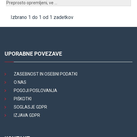
Preprosto opremljeni, ve ...
Izbrano 1 do 1 od 1 zadetkov
UPORABNE POVEZAVE
ZASEBNOST IN OSEBNI PODATKI
O NAS
POGOJI POSLOVANJA
PIŠKOTKI
SOGLASJE GDPR
IZJAVA GDPR