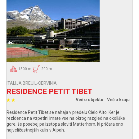
1500 m
200 m
ITALIJA BREUIL-CERVINIA
RESIDENCE PETIT TIBET
Več o objektu
Več o kraju
Residence Petit Tibet se nahaja v predelu Cielo Alto. Ker je
rezidenca na vzpetini imate vse na okrog razgled na okoliške
gore, še posebej pa izstopa sloviti Matterhorn, ki pričara eno
najveličastnejših kulis v Alpah.