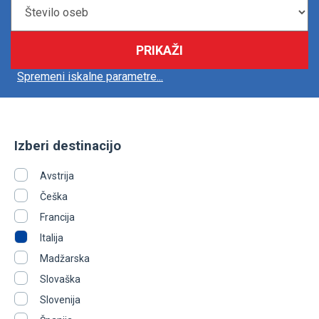
PRIKAŽI
Spremeni iskalne parametre...
Izberi destinacijo
Avstrija
Češka
Francija
Italija
Madžarska
Slovaška
Slovenija