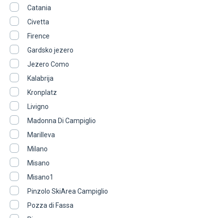
Catania
Civetta
Firence
Gardsko jezero
Jezero Como
Kalabrija
Kronplatz
Livigno
Madonna Di Campiglio
Marilleva
Milano
Misano
Misano1
Pinzolo SkiArea Campiglio
Pozza di Fassa