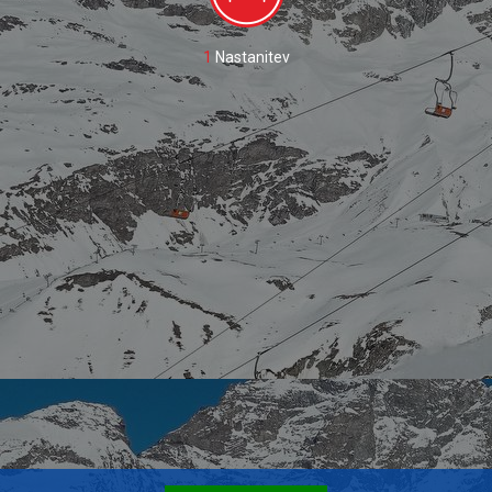
1
Nastanitev