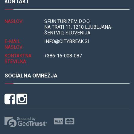
KONTAKT
NASLOV:
SFUN TURIZEM D.O.O.
NA TRATI 11, 1210 LJUBLJANA-
ŠENTVID, SLOVENIJA
E-MAIL
INFO@CITYBREAK.SI
NASLOV:
KONTAKTNA
+386-16-008-087
ŠTEVILKA:
SOCIALNA OMREŽJA