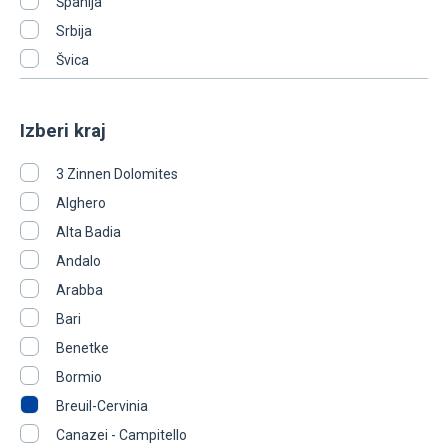
Španija
Srbija
Švica
Izberi kraj
3 Zinnen Dolomites
Alghero
Alta Badia
Andalo
Arabba
Bari
Benetke
Bormio
Breuil-Cervinia
Canazei - Campitello