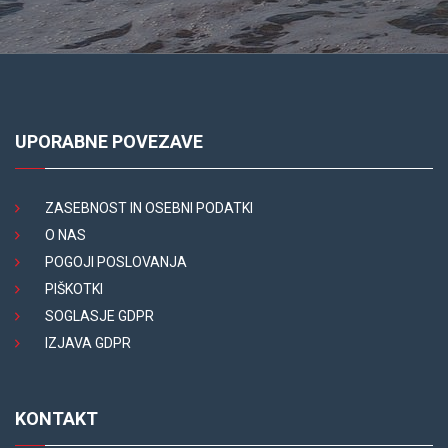
UPORABNE POVEZAVE
ZASEBNOST IN OSEBNI PODATKI
O NAS
POGOJI POSLOVANJA
PIŠKOTKI
SOGLASJE GDPR
IZJAVA GDPR
KONTAKT