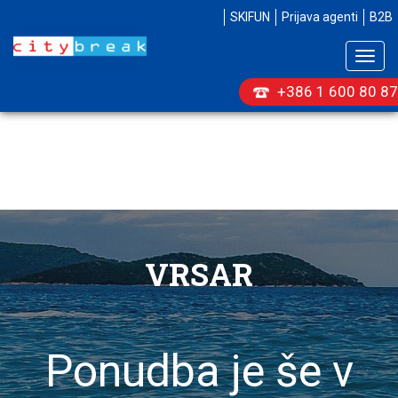
SKIFUN
Prijava agenti
B2B
Togg
navig
+386 1 600 80 87
VRSAR
Ponudba je še v